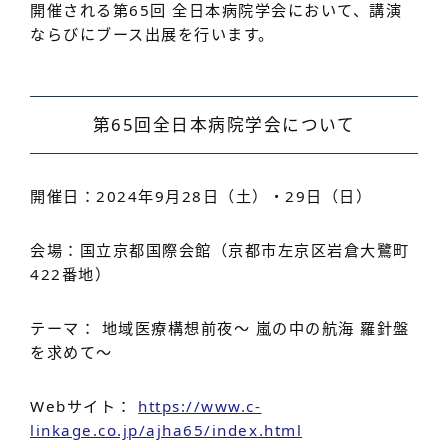
開催される第65回 全日本病院学会において、講演
ならびにブース出展を行います。
第65回全日本病院学会について
開催日：2024年9月28日（土）・29日（日）
会場：国立京都国際会館（京都市左京区岩倉大鷺町
422番地）
テーマ： 地域医療構想前夜～ 嵐の中の航海 羅針盤
を求めて～
Webサイト：
https://www.c-
linkage.co.jp/ajha65/index.html