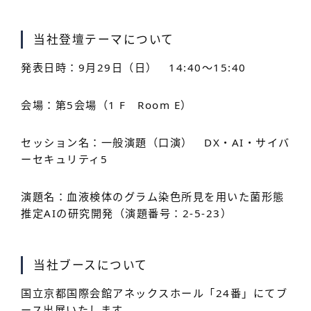
当社登壇テーマについて
発表日時：9月29日（日） 14:40～15:40
会場：第5会場（1 F Room E）
セッション名：一般演題（口演） DX・AI・サイバ
ーセキュリティ5
演題名：血液検体のグラム染色所見を用いた菌形態
推定AIの研究開発（演題番号：2-5-23）
当社ブースについて
国立京都国際会館アネックスホール「24番」にてブ
ース出展いたします。