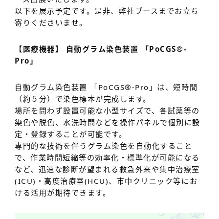
以下を展示予定です。是非、弊社ブースまでお立ち
寄りくださいませ。
【医療機器】 自動グラム染色装置 「PoCGS
®
-
Pro」
自動グラム染色装置 「PoCGS
®
-Pro」は、短時間
（約５分）で染色標本が完成します。
場所を問わず設置可能な小型サイズで、各試薬等の
染色や脱色、水洗時間などを操作パネルで個別に設
定・登録することが可能です。
専門的な技術を伴うグラム染色を自動化すること
で、作業時間短縮等の効率化・標準化が可能になる
など、迅速な診断が望まれる救急外来や集中治療室
(ICU)・高度治療室(HCU)、市中クリニック等にお
ける活用が期待できます。