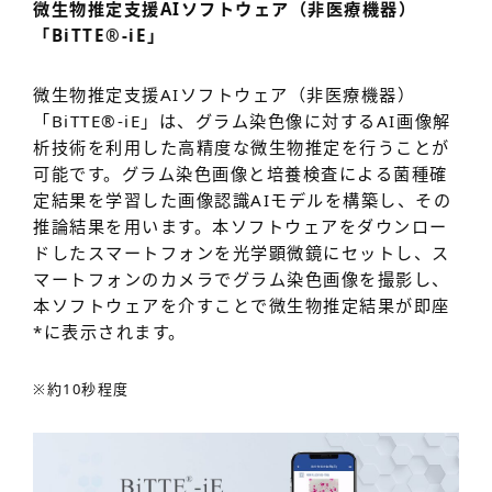
微生物推定支援AIソフトウェア（非医療機器）
「BiTTE®-iE」
微生物推定支援AIソフトウェア（非医療機器）
「BiTTE®-iE」は、グラム染色像に対するAI画像解
析技術を利用した高精度な微生物推定を行うことが
可能です。グラム染色画像と培養検査による菌種確
定結果を学習した画像認識AIモデルを構築し、その
推論結果を用います。本ソフトウェアをダウンロー
ドしたスマートフォンを光学顕微鏡にセットし、ス
マートフォンのカメラでグラム染色画像を撮影し、
本ソフトウェアを介すことで微生物推定結果が即座
*
に表示されます。
※約10秒程度