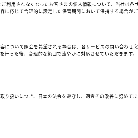
をご利用されなくなったお客さまの個人情報について、当社は各
内容に応じて合理的に設定した保管期間において保持する場合がご
内容について照会を希望される場合は、各サービスの問い合わせ
認を行った後、合理的な範囲で速やかに対応させていただきます。
の取り扱いにつき、日本の法令を遵守し、適宜その改善に努めてま