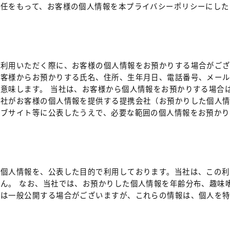
任をもって、お客様の個人情報を本プライバシーポリシーにした
利用いただく際に、お客様の個人情報をお預かりする場合がござ
お客様からお預かりする氏名、住所、生年月日、電話番号、メー
意味します。 当社は、お客様から個人情報をお預かりする場合
当社がお客様の個人情報を提供する提携会社（お預かりした個人
ェブサイト等に公表したうえで、必要な範囲の個人情報をお預かり
た個人情報を、公表した目的で利用しております。当社は、この利
ん。 なお、当社では、お預かりした個人情報を年齢分布、趣味
たは一般公開する場合がございますが、これらの情報は、個人を