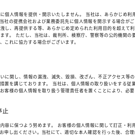
に個人情報を提供・開示いたしません。 当社は、あらかじめ利
、当社の提携会社および業務委託先に個人情報を開示する場合がご
漏洩し、再提供する等、あらかじめ定められた利用目的を超えて
ます。 ただし、当社は、裁判所、検察庁、警察等の公的機関の
り、これに協力する場合がございます。
扱いに関し、情報の漏洩、滅失、毀損、改ざん、不正アクセス等
措置を講じております。 当社は、個人情報の取り扱いをする従
お客様の個人情報を取り扱う管理責任者を置くことにより、必要
停止
内容に保つよう努めます。 お客様の個人情報に関して訂正・利
、お申し出ください。当社にて、適切な本人確認を行った後、合理