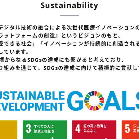
Sustainability
デジタル技術の融合による次世代医療イノベーション
ラットフォームの創造』というビジョンのもと、
受できる社会」「イノベーションが持続的に創造され
しています。
標からなるSDGsの達成にも繋がると考えており、
り組みを通じて、SDGsの達成に向けて積極的に貢献し