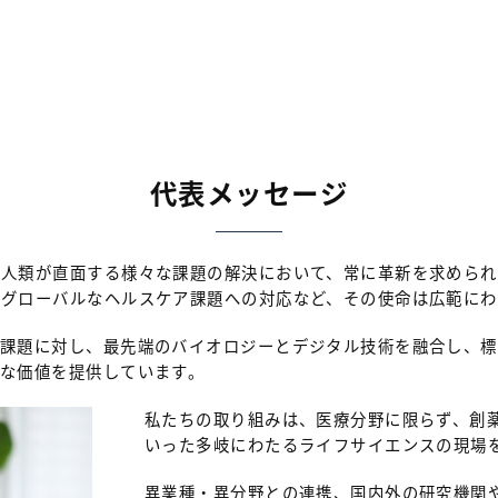
代表メッセージ
ち人類が直面する様々な課題の解決において、常に革新を求められ
てグローバルなヘルスケア課題への対応など、その使命は広範にわ
な課題に対し、最先端のバイオロジーとデジタル技術を融合し、
な価値を提供しています。
私たちの取り組みは、医療分野に限らず、創
いった多岐にわたるライフサイエンスの現場
異業種・異分野との連携、国内外の研究機関