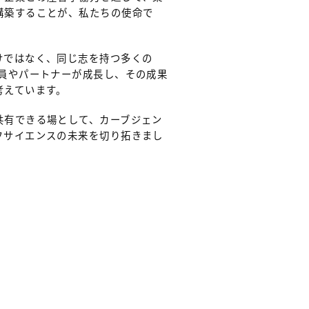
構築することが、私たちの使命で
けではなく、同じ志を持つ多くの
社員やパートナーが成長し、その成果
考えています。
共有できる場として、カーブジェン
フサイエンスの未来を切り拓きまし