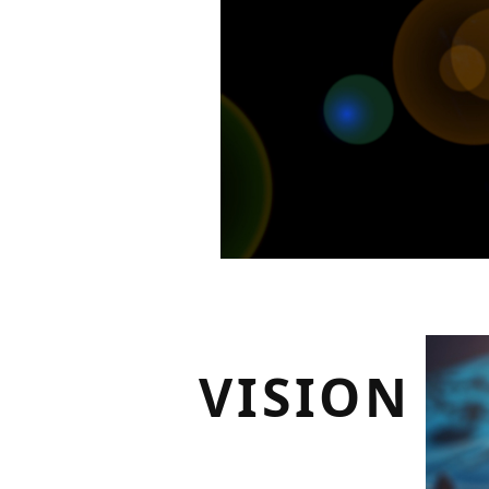
VISION