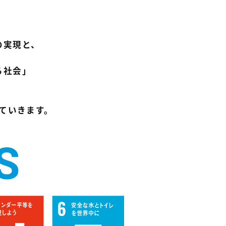
の実現と、
る社会」
ていきます。