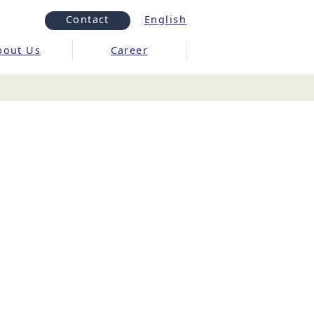
Contact
English
bout Us
Career