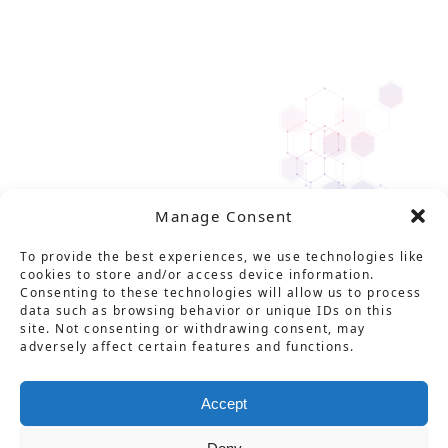
Manage Consent
To provide the best experiences, we use technologies like
cookies to store and/or access device information.
Consenting to these technologies will allow us to process
data such as browsing behavior or unique IDs on this
site. Not consenting or withdrawing consent, may
adversely affect certain features and functions.
Solution
Service
Product
News
About Us
Career
Accept
Contact
用語集
プライバシーポリシー