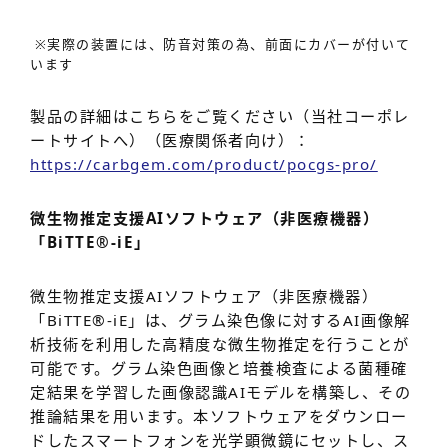
※実際の装置には、防音対策の為、前面にカバーが付いて
います
製品の詳細はこちらをご覧ください（当社コーポレ
ートサイトへ）（医療関係者向け）：
https://carbgem.com/product/pocgs-pro/
微生物推定支援AIソフトウェア（非医療機器）
「BiTTE®-iE」
微生物推定支援AIソフトウェア（非医療機器）
「BiTTE®-iE」は、グラム染色像に対するAI画像解
析技術を利用した高精度な微生物推定を行うことが
可能です。グラム染色画像と培養検査による菌種確
定結果を学習した画像認識AIモデルを構築し、その
推論結果を用います。本ソフトウェアをダウンロー
ドしたスマートフォンを光学顕微鏡にセットし、ス