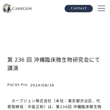
Contact
第 236 回 沖縄臨床微生物研究会にて
講演
PoCGS-Pro
2024/08/26
カーブジェン株式会社（本社：東京都渋谷区、代
表取締役：中島正和）は、第236回 沖縄臨床微生物