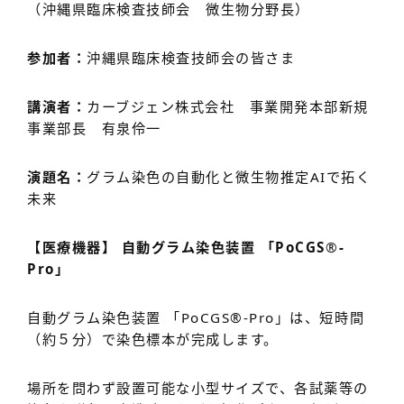
（沖縄県臨床検査技師会 微生物分野長）
参加者：
沖縄県臨床検査技師会の皆さま
講演者：
カーブジェン株式会社 事業開発本部新規
事業部長 有泉伶一
演題名：
グラム染色の自動化と微生物推定AIで拓く
未来
【医療機器】 自動グラム染色装置 「PoCGS
®
-
Pro」
自動グラム染色装置 「PoCGS
®
-Pro」は、短時間
（約５分）で染色標本が完成します。
場所を問わず設置可能な小型サイズで、各試薬等の