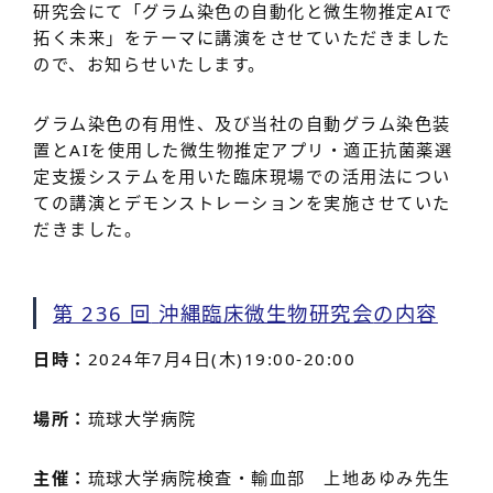
研究会にて「グラム染色の自動化と微生物推定AIで
拓く未来」をテーマに講演をさせていただきました
ので、お知らせいたします。
グラム染色の有用性、及び当社の自動グラム染色装
置とAIを使用した微生物推定アプリ・適正抗菌薬選
定支援システムを用いた臨床現場での活用法につい
ての講演とデモンストレーションを実施させていた
だきました。
第 236
回
沖縄臨床微生物研究会
の内容
日時：
2024年7月4日(木)19:00-20:00
場所：
琉球大学病院
主催：
琉球大学病院検査・輸血部 上地あゆみ先生