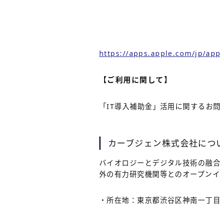
https://apps.apple.com/jp/app
【ご利用に関して】
「IT導入補助金」活用に関するお
カーブジェン株式会社につ
バイオロジーとデジタル技術の融合
外の有力研究機関等とのオープン
・所在地：東京都渋谷区神南一丁目