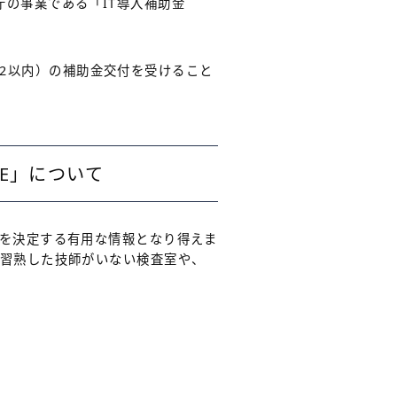
庁の事業である「IT導入補助金
/2以内）の補助金交付を受けること
-iE」について
を決定する有用な情報となり得えま
、習熟した技師がいない検査室や、