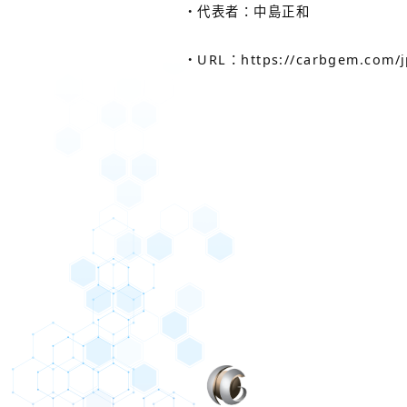
・代表者：中島正和
・URL：https://carbgem.com/j