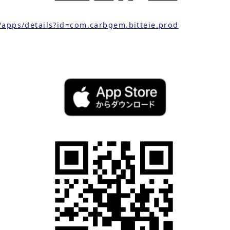
e/apps/details?id=com.carbgem.bitteie.prod