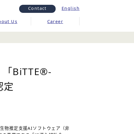
Contact
English
bout Us
Career
iTTE®-
認定
生物推定支援AIソフトウェア（非