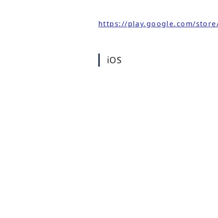
https://play.google.com/stor
iOS