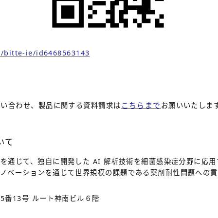
/bitte-ie/id6468563143
こちらまで
問い合わせ、製品に関する資料請求は
お願いいたしま
いて
を通じて、独自に開発した AI 解析技術を細菌感染症分野に応
イノベーションを通じて世界規模の課題である薬剤耐性問題への貢
5番13号 ルート神南ビル６階