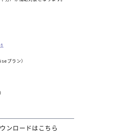
01
riseプラン）
ン）
のダウンロードはこちら