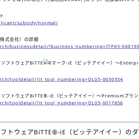
イト
plicant/subsidy/normal/
ン株式会社）の詳細
search/businessdetail/?business_numbering=ITP05-00019
ソフトウェアBiTTE
-iE（ビッテアイイー）～Enterp
earch/tooldetail/?it_tool_numbering=DL05-0050354
ソフトウェアBiTTE®-iE（ビッテアイイー）～Premiumプラ
earch/tooldetail/?it_tool_numbering=DL05-0017856
フトウェアBiTTE®-iE（ビッテアイイー）