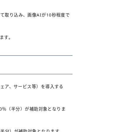
取り込み、画像AIが10秒程度で
ます。
ウェア、サービス等）を導入する
額の50％（半分）が補助対象となりま
0％（半分）が補助対象となります。