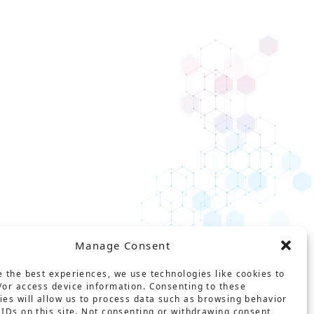
Manage Consent
e the best experiences, we use technologies like cookies to
/or access device information. Consenting to these
ies will allow us to process data such as browsing behavior
 IDs on this site. Not consenting or withdrawing consent,