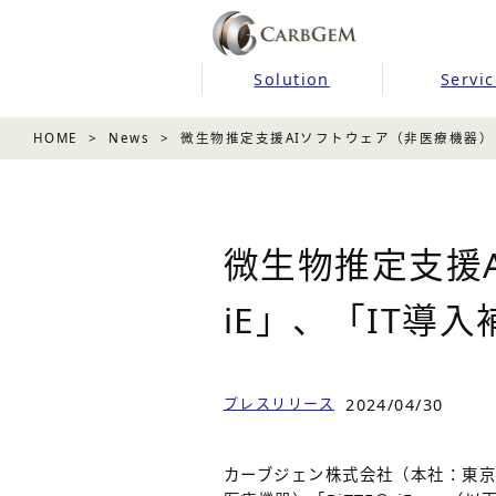
Solution
Servic
HOME
News
微生物推定支援AIソフトウェア（非医療機器）「B
微生物推定支援A
iE」、「IT導
プレスリリース
2024/04/30
カーブジェン株式会社（本社：東京