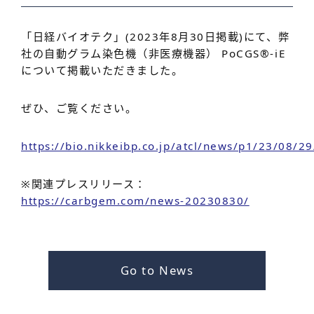
「日経バイオテク」(2023年8月30日掲載)にて、弊
社の自動グラム染色機（非医療機器） PoCGS®-iE
について掲載いただきました。
ぜひ、ご覧ください。
https://bio.nikkeibp.co.jp/atcl/news/p1/23/08/2
※関連プレスリリース：
https://carbgem.com/news-20230830/
Go to News