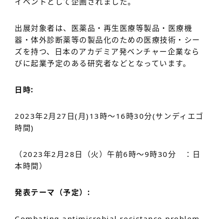
イベントとして企画されました。
出展対象者は、医薬品・再生医療等製品・医療機
器・体外診断薬等の製品化のための医療技術・シー
ズを持つ、日本のアカデミア発ベンチャー企業なら
びに起業予定のある研究者などとなっています。
日時:
2023年2月27日(月)13時〜16時30分(サンディエゴ
時間)
（2023年2月28日（火）午前6時～9時30分 ：日
本時間）
発表テーマ（予定）:
Combating antimicrobial resistance problem