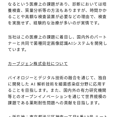
なるという医療上の課題があり、診断においては培
養検査、質量分析等の方法もありますが、時間かか
ることや高額な検査装置が必要などの理由で、検査
を実施せず、経験的な治療が多いのが実情です。
当社はこの医療上の課題に着目し、国内外のパート
ナーと共同で菌種同定画像認識AIシステムを開発し
ています。
カーブジェン株式会社について
バイオロジーとデジタル技術の融合を通じて、独自
に開発した AI 解析技術を細菌感染症分野に応用す
ることを目指します。また、国内外の有力研究機関
等とのオープンイノベーションを通じて世界規模の
課題である薬剤耐性問題への貢献を目指します。
・所在地：東京都渋谷区神南一丁目5番13号 ルート