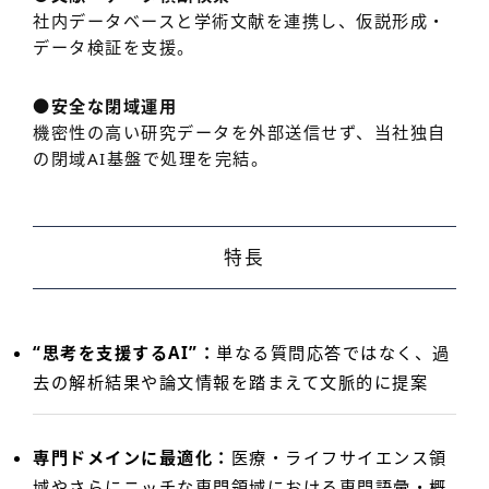
社内データベースと学術文献を連携し、仮説形成・
データ検証を支援。
●安全な閉域運用
機密性の高い研究データを外部送信せず、当社独自
の閉域AI基盤で処理を完結。
特長
“思考を支援するAI”：
単なる質問応答ではなく、過
去の解析結果や論文情報を踏まえて文脈的に提案
専門ドメインに最適化：
医療・ライフサイエンス領
域やさらにニッチな専門領域における専門語彙・概