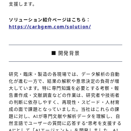
支援します。
ソリューション紹介ページはこちら：
https://carbgem.com/solution/
■ 開発背景
研究・臨床・製造の各現場では、データ解析の自動
化が進む一方で、結果の解釈や意思決定の負荷が増
大しています。特に専門知識を必要とする考察・報
告書作成・文献調査などの作業は、研究者や技術者
の判断に依存しやすく、再現性・スピード・人材育
成の面で課題となっていました。当社はこれらの課
題に対し、AIが専門文献や解析データを理解し、自
然言語でユーザーの質問に応答する“思考を支援する
AI”として「AIエージェント」を開発しました。AI