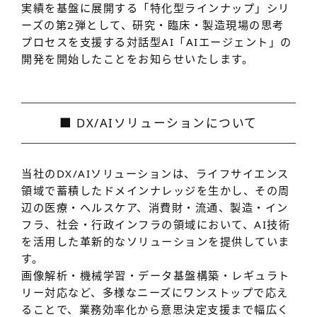
実績を基盤に展開する「特化型ラインナップ」シリ
ーズの第2弾として、研究・臨床・製造現場の思考
プロセスを支援する対話型AI「AIエージェント」の
開発を開始したことをお知らせいたします。
■ DX/AIソリューションについて
当社のDX/AIソリューションは、ライフサイエンス
領域で蓄積したドメインナレッジを生かし、その周
辺の医療・ヘルスケア、消費財・流通、製造・イン
フラ、社会・行政インフラの領域において、AI技術
を活用した革新的なソリューションを提供していま
す。
画像解析・機械学習・データ基盤構築・レギュラト
リー対応など、多様なニーズにワンストップで応え
ることで、業務効率化から意思決定支援まで幅広く