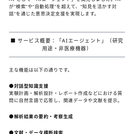
が“検索”や“自動処理”を超えて、“知見を活かす対
話”を通じた意思決定支援を実現します。
■ サービス概要：「AIエージェント」（研究
用途・非医療機器）
主な機能は以下の通りです。
●対話型知識支援
実験計画・解析設計・レポート作成などにおける質
問に自然言語で応答し、関連データや文献を提示。
●解析結果の要約・考察生成
●文献・データ横断検索