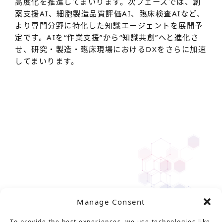
高度化を推進してまいります。次フェーズでは、創
薬支援AI、細胞製造品質評価AI、臨床検査AIなど、
より専門分野に特化した知識エージェントを展開予
定です。AIを“作業支援”から“知識共創”へと進化さ
せ、研究・製造・臨床現場におけるDXをさらに加速
してまいります。
Manage Consent
To provide the best experiences, we use technologies like