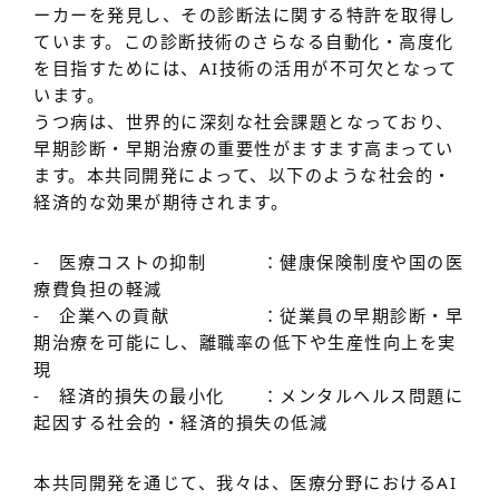
ーカーを発見し、その診断法に関する特許を取得し
ています。この診断技術のさらなる自動化・高度化
を目指すためには、AI技術の活用が不可欠となって
います。
うつ病は、世界的に深刻な社会課題となっており、
早期診断・早期治療の重要性がますます高まってい
ます。本共同開発によって、以下のような社会的・
経済的な効果が期待されます。
- 医療コストの抑制 ：健康保険制度や国の医
療費負担の軽減
- 企業への貢献 ：従業員の早期診断・早
期治療を可能にし、離職率の低下や生産性向上を実
現
- 経済的損失の最小化 ：メンタルヘルス問題に
起因する社会的・経済的損失の低減
本共同開発を通じて、我々は、医療分野におけるAI