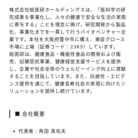
株式会社総医研ホールディングスは、「医科学の研
究成果を事業化し、人々の健康で安全な生活の実現
に寄与する」ことを理念に掲げ、研究開発から製品
化、事業化までを一貫して行うバイオベンチャー企
業です。本社を大阪府豊中市に構え、東証グロース
市場に上場（証券コード：2385）しています。
総医研は、健康食品・機能性食品の開発および販
売、試験受託事業、健康経営支援サービスを提供
し、企業や社会全体のウェルビーイング向上に貢献
することを目指しています。また、抗疲労・エビデ
ンス提供を通じて、健康長寿社会の実現に向けたソ
リューションを提供し続けています。
■ 会社概要
代表者
：角田 真佐夫