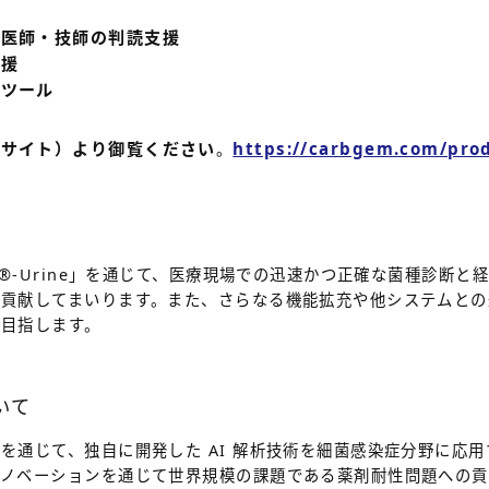
の医師・技師の判読支援
支援
育ツール
トサイト）より御覧ください
https://carbgem.com/prod
。
®
-Urine」を通じて、医療現場での迅速かつ正確な菌種診断と
に貢献してまいります。また、さらなる機能拡充や他システムとの
を目指します。
いて
を通じて、独自に開発した AI 解析技術を細菌感染症分野に応
イノベーションを通じて世界規模の課題である薬剤耐性問題への貢