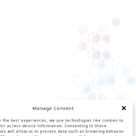
Manage Consent
e the best experiences, we use technologies like cookies to
/or access device information. Consenting to these
ies will allow us to process data such as browsing behavior