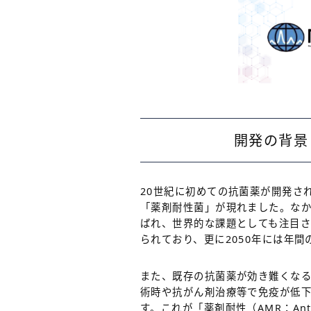
開発の背景
20世紀に初めての抗菌薬が開発さ
「薬剤耐性菌」が現れました。なか
ばれ、世界的な課題としても注目さ
られており、更に2050年には年間
また、既存の抗菌薬が効き難くな
術時や抗がん剤治療等で免疫が低
す。これが「薬剤耐性（AMR：Antimi