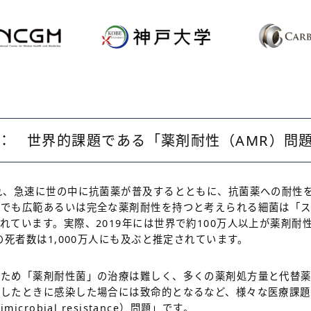
： 世界的課題である「薬剤耐性（AMR）問
れ、急速に世の中に抗菌薬が普及するとともに、抗菌薬への耐性
でも広範あるいは完全な薬剤耐性を持つと考えられる細菌は「スーパ
れています。実際、2019年には世界で約100万人以上が薬剤耐
の死者数は1,000万人にも及ぶと推定されています。
るため「薬剤耐性菌」の治療は難しく、多くの薬剤処方量と代替
下したときに感染した場合には致命的となるなど、様々な医療課題
crobial resistance）問題」です。