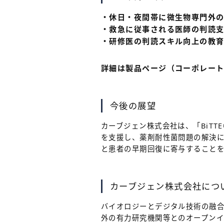
・休日・夜間帯に微生物専門外
・救急に従事される医師の判読
・研修医の判読スキル向上の教
詳細は製品ページ（コーポレー
今後の展望
カーブジェン株式会社は、「BiTTE
を支援し、薬剤耐性菌問題の解決
と患者の早期回復に寄与すること
カーブジェン株式会社につ
バイオロジーとデジタル技術の融合
外の有力研究機関等とのオープン