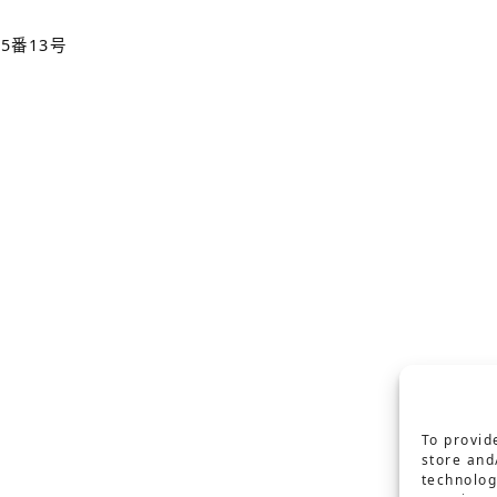
5番13号
To provid
store and
technolog