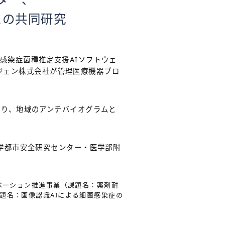
との共同研究
感染症菌種推定支援AIソフトウェ
ジェン株式会社が管理医療機器プロ
あり、地域のアンチバイオグラムと
学都市安全研究センター・医学部附
ベーション推進事業（課題名：薬剤耐
題名：画像認識AIによる細菌感染症の