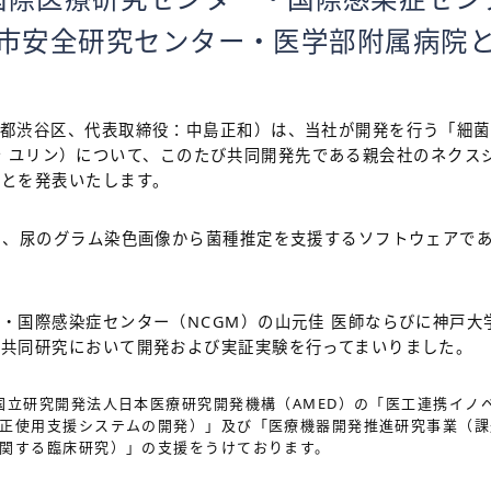
市安全研究センター・医学部附属病院
京都渋谷区、代表取締役：中島正和）は、当社が開発を行う「
細菌
テ ユリン）について、このたび共同開発先である親会社のネクス
ことを発表いたします。
し、尿のグラム染色画像から菌種推定を支援するソフトウェアで
・国際感染症センター（NCGM）の山元佳 医師ならびに神戸大
の共同研究において開発および実証実験を行ってまいりました。
国立研究開発法人日本医療研究開発機構（AMED）の「医工連携イノ
正使用支援システムの開発）」及び「医療機器開発推進研究事業（課
関する臨床研究）」の支援をうけております。