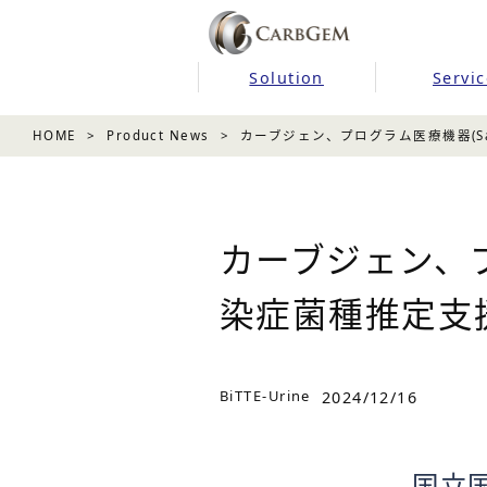
Solution
Servic
HOME
Product News
カーブジェン、プログラム医療機器(SaM
カーブジェン、プ
染症菌種推定支援A
BiTTE-Urine
2024/12/16
国立