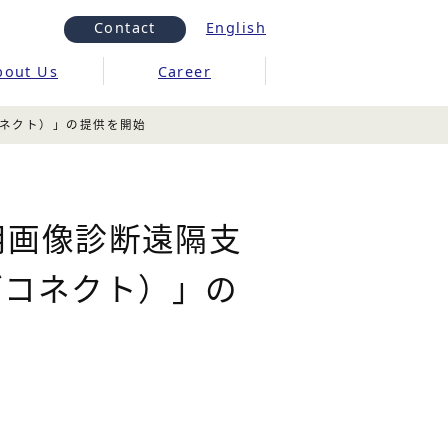
Contact
English
bout Us
Career
ブコネクト）」の提供を開始
用画像診断遠隔支
ーブコネクト）」の