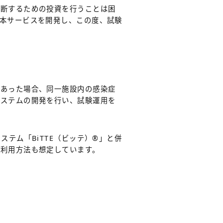
診断するための投資を行うことは困
本サービスを開発し、この度、試験
であった場合、同一施設内の感染症
システムの開発を行い、試験運用を
テム「BiTTE（ビッテ）®」と併
う利用方法も想定しています。