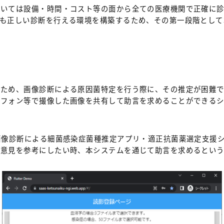
おいては設備・時間・コスト等の面から全ての医療機関で正確に
でも正しい診断を行える環境を構築するため、その第一段階として
。
のため、画像診断による原因菌特定を行う際に、その推定が困難
トフォン等で撮像した画像を共有して助言を求めることができる
画像診断による細菌感染症菌種推定アプリ・適正抗菌薬選定支援シス
の意見を参考にしたい時、本システムを通じて助言を求めるとい