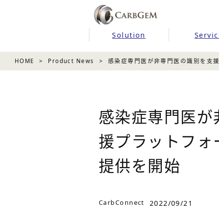
Solution
Servic
HOME
Product News
感染症専門医が非専門医の識別を支援す
感染症専門医が
援プラットフォーム
提供を開始
CarbConnect
2022/09/21