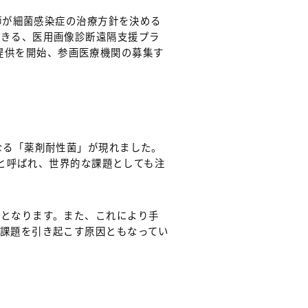
師が細菌感染症の治療方針を決める
できる、医用画像診断遠隔支援プラ
版の提供を開始、参画医療機関の募集す
なる「薬剤耐性菌」が現れました。
」と呼ばれ、世界的な課題としても注
要となります。また、これにより手
課題を引き起こす原因ともなってい