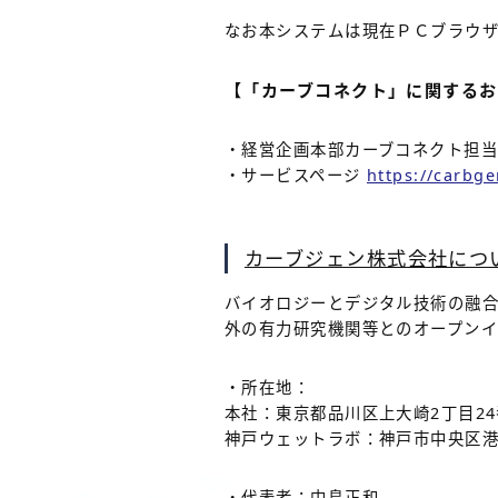
なお本システムは現在ＰＣブラウザに
【「カーブコネクト」に関するお
・経営企画本部カーブコネクト担当 Ema
・サービスページ
https://carbg
カーブジェン株式会社につ
バイオロジーとデジタル技術の融合
外の有力研究機関等とのオープン
・所在地：
本社：東京都品川区上大崎2丁目24
神戸ウェットラボ：神戸市中央区港
・代表者：中島正和