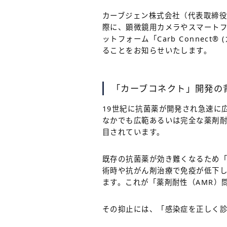
カーブジェン株式会社（代表取締役
際に、顕微鏡用カメラやスマート
ットフォーム「Carb Conne
ることをお知らせいたします。
「カーブコネクト」開発の
19世紀に抗菌薬が開発され急速に
なかでも広範あるいは完全な薬剤耐
目されています。
既存の抗菌薬が効き難くなるため
術時や抗がん剤治療で免疫が低下
ます。これが「薬剤耐性（AMR）
その抑止には、「感染症を正しく