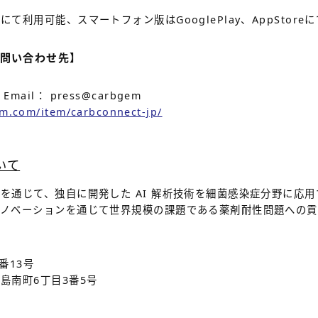
て利用可能、スマートフォン版はGooglePlay、AppStor
問い合わせ先】
il： press@carbgem
em.com/item/carbconnect-jp/
いて
を通じて、独自に開発した AI 解析技術を細菌感染症分野に応
イノベーションを通じて世界規模の課題である薬剤耐性問題への貢
番13号
島南町6丁目3番5号