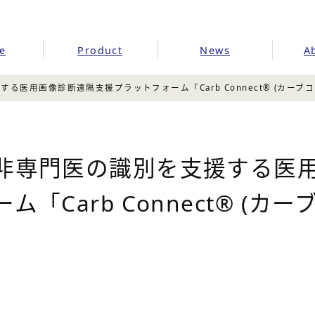
e
Product
News
A
る医用画像診断遠隔支援プラットフォーム「Carb Connect® (カー
非専門医の識別を支援する医
「Carb Connect® (カ