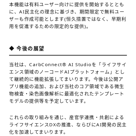
本機能は有料ユーザー向けに提供を開始するととも
に、AI民主化の理念に基づき、期間限定で無料ユー
ザーも作成可能とします(恒久措置ではなく、早期利
用を促進するための限定的な提供)。
◆ 今後の展望
当社は、CarbConnect
®
AI Studioを「ライフサイ
エンス領域のノーコードAIプラットフォーム」とし
て継続的に機能拡張してまいります。今後は公開ア
プリ機能の追加、および当社のコア領域である微生
物検査・染色画像解析に最適化されたテンプレート
モデルの提供等を予定しています。
これらの取り組みを通じ、産官学連携・共創による
ライフサイエンスDXの推進、ならびにAI開発の民主
化を加速してまいります。