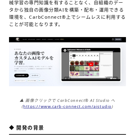
械学習の専門知識を有することなく、自組織のデー
タから独自の画像分類AIを構築・配布・運用できる
環境を、CarbConnect
®
上でシームレスに利用する
ことが可能となります。
▲ 画像クリックで CarbConnect
®
AI Studio へ
(
https://www.carb-connect.com/aistudio
)
◆ 開発の背景