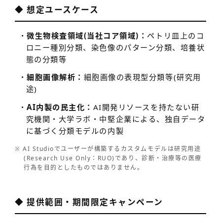
◆ 想定ユースケース
・
微生物検査領域(当社コア領域)：
ペトリ皿上のコ
ロニー種別分類、染色像のパターン分類、培養状
態の分類等
・
細胞画像解析：
細胞画像の表現型分類等(研究用
途)
・
AI内製の民主化：
AI開発リソースを持たない研
究機関・大学ラボ・中堅企業による、独自データ
に基づく分類モデルの内製
※ AI Studioでユーザーが構築するカスタムモデルは研究用途
(Research Use Only：RUO)であり、診断・治療等の医療
行為を目的としたものではありません。
◆ 提供範囲・期間限定キャンペーン