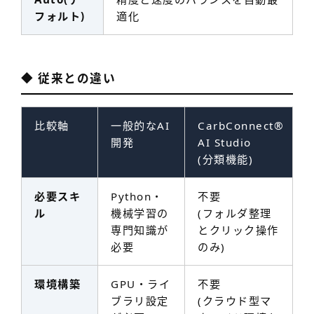
フォルト)
適化
◆ 従来との違い
比較軸
一般的なAI
CarbConnect
®
開発
AI Studio
(分類機能)
必要スキ
Python・
不要
ル
機械学習の
(フォルダ整理
専門知識が
とクリック操作
必要
のみ)
環境構築
GPU・ライ
不要
ブラリ設定
(クラウド型マ