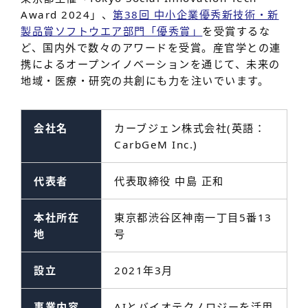
Award 2024」、
第38回 中小企業優秀新技術・新
製品賞ソフトウエア部門「優秀賞」
を受賞するな
ど、国内外で数々のアワードを受賞。産官学との連
携によるオープンイノベーションを通じて、未来の
地域・医療・研究の共創にも力を注いでいます。
会社名
カーブジェン株式会社(英語：
CarbGeM Inc.)
代表者
代表取締役 中島 正和
本社所在
東京都渋谷区神南一丁目5番13
地
号
設立
2021年3月
事業内容
AIとバイオテクノロジーを活用