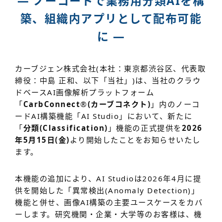
― ノーコードで業務用分類AIを構
築、組織内アプリとして配布可能
に ―
カーブジェン株式会社(本社：東京都渋谷区、代表取
締役：中島 正和、以下「当社」)は、当社のクラウ
ドベースAI画像解析プラットフォーム
「
CarbConnect
®
(カーブコネクト)
」内のノーコ
ードAI構築機能「AI Studio」において、新たに
「
分類(Classification)
」機能の正式提供を
2026
年5月15日(金)
より開始したことをお知らせいたし
ます。
本機能の追加により、AI Studioは2026年4月に提
供を開始した「異常検出(Anomaly Detection)」
機能と併せ、画像AI構築の主要ユースケースをカバ
ーします。研究機関・企業・大学等のお客様は、機