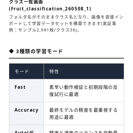
クラス一覧画面
(Fruit_classification_260508_1)
フォルダ名がそのままクラス名となり、画像を直接イン
ポートして学習データセットを構築できます(実証事
例：サンプル2,981枚/クラス36)。
◆ 3種類の学習モード
モード
特性
Fast
素早い動作検証と初期段階の反
復試行に最適
Accuracy
最終モデルの精度を最重視する
用途に最適
Auto(デ
精度と速度のバランスを自動最