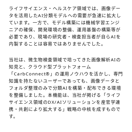
ライフサイエンス・ヘルスケア領域では、画像デー
タを活用したAI分類モデルへの需要が急速に拡大し
ています。一方で、モデル構築には機械学習エンジ
ニアの確保、開発環境の整備、運用基盤の構築等が
必要であり、現場の研究者・検査担当者が自らAIを
内製することは容易ではありませんでした。
当社は、微生物検査領域で培ってきた画像解析AIの
知見と、クラウド型プラットフォーム
「CarbConnect
®
」の運用ノウハウを活かし、専門
知識を持たないユーザーであっても、画像データと
フォルダ整理のみで分類AIを構築・配布できる環境
を整備しました。本機能は、当社が掲げる「ライフ
サイエンス領域のDX/AIソリューションを産官学連
携・共創により拡大する」戦略の中核を成すもので
す。