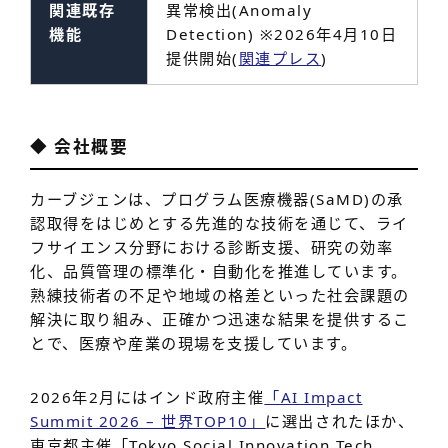
関連既存
異常検出(Anomaly
機能
Detection) ※2026年4月10日
提供開始(
関連プレス
)
◆ 会社概要
カーブジェンは、プログラム医療機器(SaMD)の承
認取得をはじめとする先進的な技術を通じて、ライ
フサイエンス分野における診断支援、研究の効率
化、品質管理の標準化・自動化を推進しています。
熟練技術者の不足や地域の格差といった社会課題の
解決に取り組み、正確かつ迅速な結果を提供するこ
とで、医療や産業の現場を支援しています。
2026年2月にはインド政府主催
「AI Impact
Summit 2026 – 世界TOP10」
に選出されたほか、
東京都主催「Tokyo Social Innovation Tech