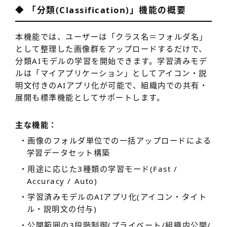
◆ 「分類(Classification)」機能の概要
本機能では、ユーザーは「クラス名＝フォルダ名」
として整理した画像群をアップロードするだけで、
分類AIモデルの学習を開始できます。学習済みモデ
ルは「マイアプリケーション」としてアイコン・説
明文付きのAIアプリ化が可能で、組織内での共有・
展開も標準機能としてサポートします。
主な機能：
・画像のフォルダ単位での一括アップロードによる
学習データセット構築
・用途に応じた3種類の学習モード(Fast /
Accuracy / Auto)
・学習済みモデルのAIアプリ化(アイコン・タイト
ル・説明文の付与)
・公開範囲の3段階制御(プライベート/組織内公開/