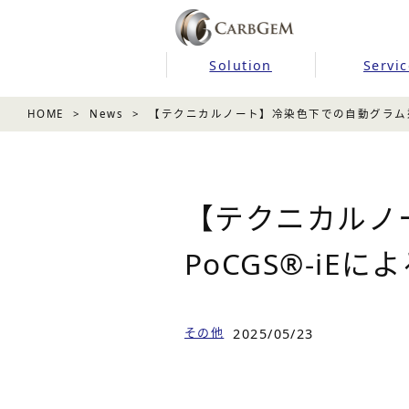
Solution
Servic
HOME
News
【テクニカルノート】冷染色下での自動グラム染色機P
【テクニカルノ
PoCGS®‐iEによ
その他
2025/05/23