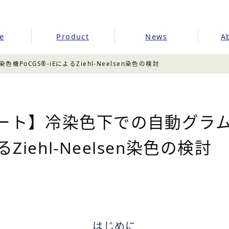
e
Product
News
A
oCGS®‐iEによるZiehl-Neelsen染色の検討
ート】冷染色下での自動グラ
るZiehl-Neelsen染色の検討
はじめに