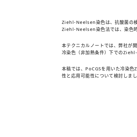
Ziehl-Neelsen染色は、
Ziehl-Neelsen染色法で
本テクニカルノートでは、弊社が開
冷染色（非加熱条件）下でのZiehl
本稿では、PoCGSを用いた冷染色
性と応用可能性について検討しま