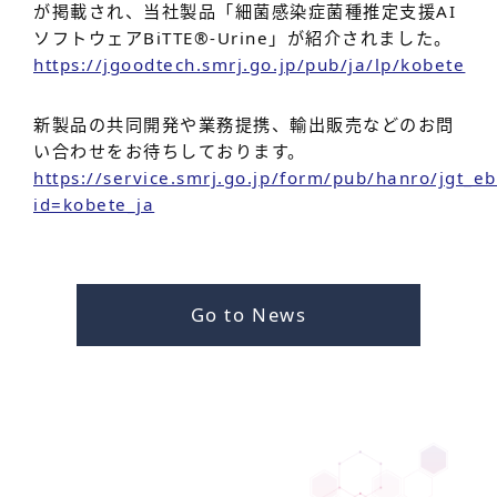
が掲載され、当社製品「細菌感染症菌種推定支援AI
ソフトウェアBiTTE®-Urine」が紹介されました。
https://jgoodtech.smrj.go.jp/pub/ja/lp/kobete
新製品の共同開発や業務提携、輸出販売などのお問
い合わせをお待ちしております。
https://service.smrj.go.jp/form/pub/hanro/jgt_e
id=kobete_ja
Go to News