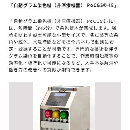
「自動グラム染色機（非医療機器） PoCGS®-iE」
「自動グラム染色機（非医療機器） PoCGS®-iE」
は、短時間（約6分）で染色標本が完成します。場
所を問わず設置可能な小型サイズで、各試薬等の染
色や脱色、水洗時間などを操作パネルで個別に設
定・登録することが可能です。専門的な技術を伴う
グラム染色を自動化することで、作業時間短縮等の
効率化・標準化が可能になるなど、人手不足解消や
働き方の改善への貢献が期待できます。