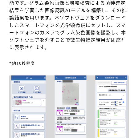
能です。グラム染色画像と培養検査による菌種確定
結果を学習した画像認識AIモデルを構築し、その推
論結果を用います。本ソフトウェアをダウンロード
したスマートフォンを光学顕微鏡にセットし、スマ
ートフォンのカメラでグラム染色画像を撮影し、本
ソフトウェアを介すことで微生物推定結果が即座
*
に表示されます。
*約10秒程度