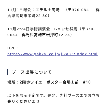
11月1日総会：エテルナ高崎 （〒370-0841 群
馬県高崎市栄町22-30）
11月2～4日学術講演会：Gメッセ群馬（〒370-
0044 群馬県高崎市岩押町12-24）
URL：
https://www.gakkai.co.jp/jika33/index.html
ブース出展について
場所：2階ホワイエ ポスター会場１前 #10
以下を展示予定です。是非、弊社ブースまでお立ち
寄りくださいませ。