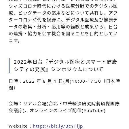
ウィズコロナ時代における医療分野でのデジタル医
療、ビッグデータの応用などについて共有し、アフ
ターコロナ時代を視野に、デジタル医療及び健康デ
ータの収集・分析・応用等の経験と成果から、日台
の連携・協力を促す機会を図ることを目的としてい
ます。
2022年日台『デジタル医療とスマート健康
シティの発展』シンポジウムについて
日時：2022 年 8 月 1 日(月)10:00-17:30（日本時
間）
会場：リアル会場(台北・中華経済研究院蔣碩傑国際
会議庁)、オンラインのライブ配信(YouTube)
Website：
https://bit.ly/3cYFijp