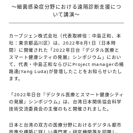
〜細菌感染症分野における遠隔診断支援につ
いて講演〜
カーブジェン株式会社（代表取締役：中島正和、本
社：東京都品川区）は、2022年8月1日（日本時
間）に開催された「2022年日台『デジタル医療と
スマート健康シティの発展』シンポジウム」におい
て、代表・中島正和ならびにProject managerの楊
路達(Yang Luda)が登壇したことをお知らせいたし
ます。
「2022年日台『デジタル医療とスマート健康シティ
の発展』シンポジウム」は、台湾日本関係協会科学
技術交流委員会の主催のもと開催されました。
日本と台湾の双方の医療分野におけるデジタル都市
政策や構築に詳しい専門家・研究機関等を招聘し、