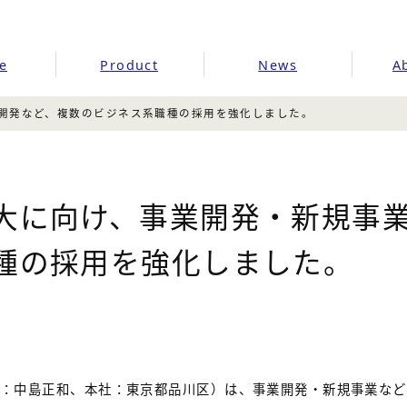
e
Product
News
A
開発など、複数のビジネス系職種の採用を強化しました。
大に向け、事業開発・新規事
種の採用を強化しました。
役：中島正和、本社：東京都品川区）は、事業開発・新規事業など