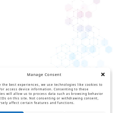
Manage Consent
e the best experiences, we use technologies like cookies to
/or access device information. Consenting to these
ies will allow us to process data such as browsing behavior
 IDs on this site. Not consenting or withdrawing consent,
ct
用語集
プライバシーポリシー
sely affect certain features and functions.
基本方針