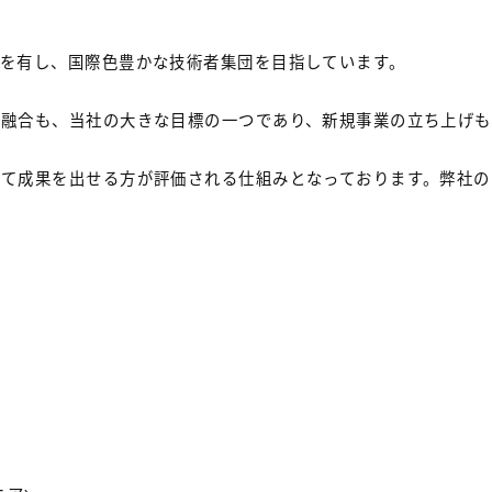
。
ドを有し、国際色豊かな技術者集団を目指しています。
、融合も、当社の大きな目標の一つであり、新規事業の立ち上げも
して成果を出せる方が評価される仕組みとなっております。弊社の