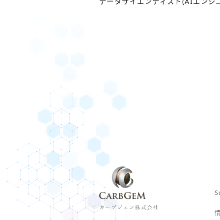
データサイエンティスト(AIエンジ
S