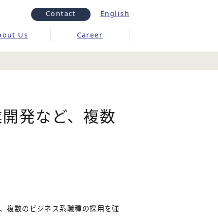
Contact
English
bout Us
Career
業開発など、複数
、複数のビジネス系職種の採用を強