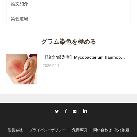
論文紹介
染色道場
グラム染色を極める
【論文/感染症】Mycobacterium haemop…
2026.04.7
Twitter
Facebook
Contact
運営会社
プライバシーポリシー
免責事項
問い合わせ | 取材依頼