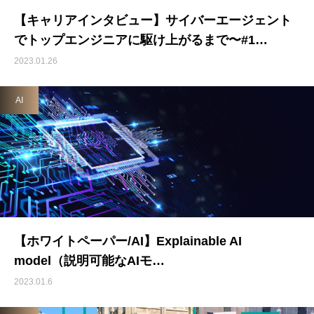
【キャリアインタビュー】サイバーエージェント
でトップエンジニアに駆け上がるまで〜#1…
2023.01.26
AI
【ホワイトペーパー/AI】Explainable AI
model（説明可能なAIモ…
2023.01.6