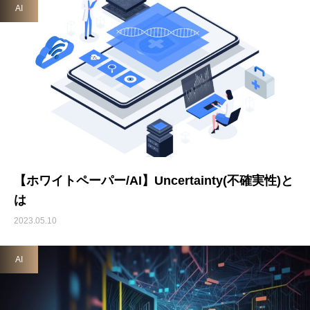
AI
【ホワイトペーパー/AI】Uncertainty(不確実性)と
は
2023.05.10
AI