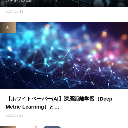
ムを使った推論~
2024.06.19
AI
【ホワイトペーパー/AI】深層距離学習（Deep
Metric Learning）と…
2023.07.26