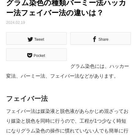
グラム染色の種類バーミー法ハッカ
ー法フェイバー法の違いは？
2024.02.19
Tweet
Share
Pocket
グラム染色には、ハッカー
変法、バーミー法、フェイバー法などがあります。
フェイバー法
フェイバー法は媒染液と脱色液があらかじめ混ざってお
り媒染と脱色を同時に行うので、工程が1つ少なく時短
になりグラム染色の操作に慣れていない人でも簡単に行