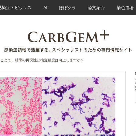
感染症トピックス
AI
ほぼグラ
論文紹介
染色道場
ることで、結果の再現性と検査精度は向上しますか？