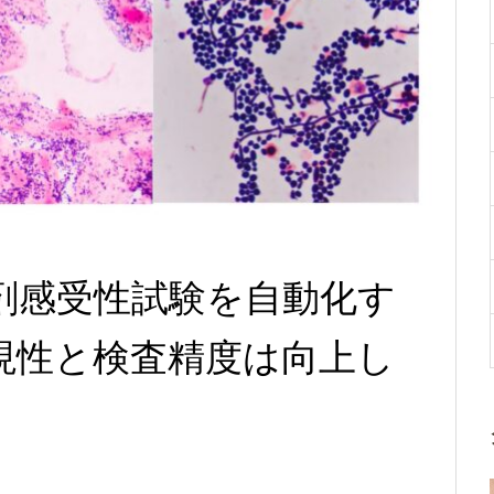
剤感受性試験を自動化す
現性と検査精度は向上し