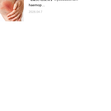
haemop…
2026.04.7