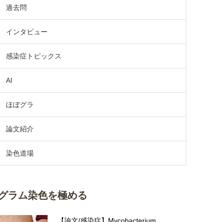
過去問
インタビュー
感染症トピックス
AI
ほぼグラ
論文紹介
染色道場
グラム染色を極める
【論文/感染症】Mycobacterium