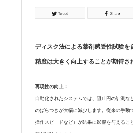
Tweet
Share
ディスク法による薬剤感受性試験を
精度は大きく向上することが期待さ
再現性の向上：
自動化されたシステムでは、阻止円の計測な
のばらつきが大幅に減少します。従来の手動
操作スピードなど）が結果に影響を与えるこ