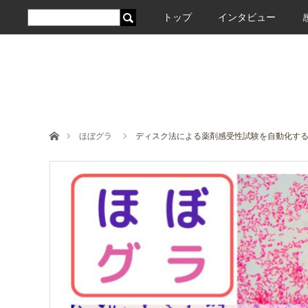
トップ
インタビュー
ホーム
ほぼグラ
ディスク法による薬剤感受性試験を自動化す