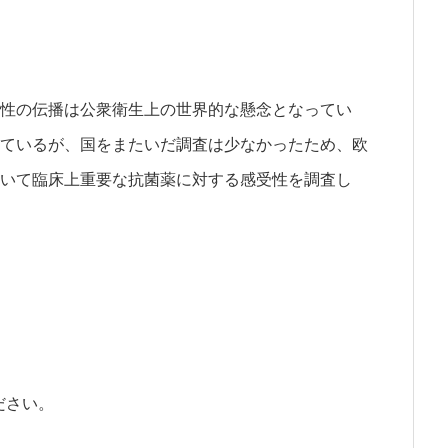
性の伝播は公衆衛生上の世界的な懸念となってい
ているが、国をまたいだ調査は少なかったため、欧
いて臨床上重要な抗菌薬に対する感受性を調査し
ださい。