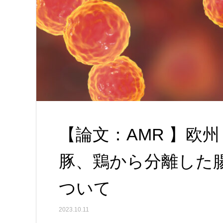
【論文：AMR 】欧
豚、鶏から分離した
ついて
2023.10.11