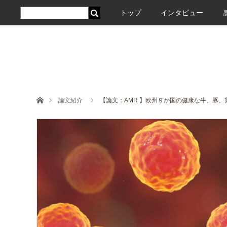
トップ
インタビュー
ホーム
論文紹介
【論文：AMR 】欧州９か国の健康な牛、豚