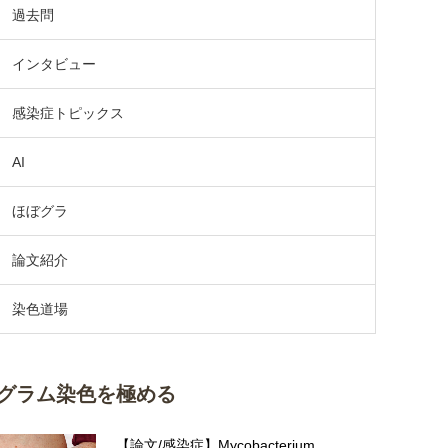
過去問
インタビュー
感染症トピックス
AI
ほぼグラ
論文紹介
染色道場
グラム染色を極める
【論文/感染症】Mycobacterium