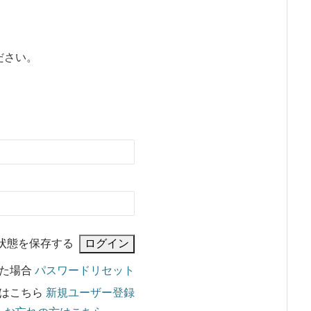
ださい。
状態を保存する
れた場合
パスワードリセット
はこちら
新規ユーザー登録