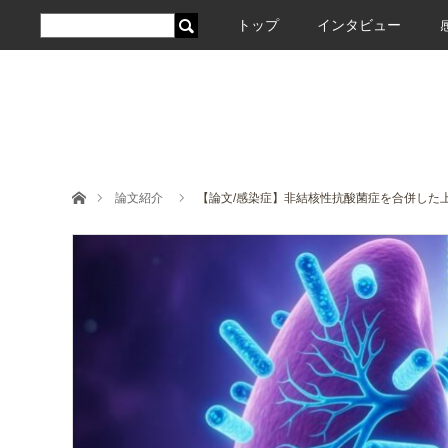
トップ
インタビュー
ホーム
論文紹介
【論文/感染症】非結核性抗酸菌症を合併した