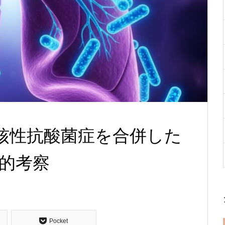
核性抗酸菌症を合併した
的考察
Pocket