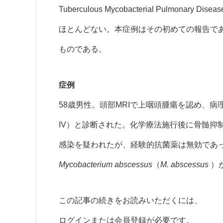
Tuberculous Mycobacterial Pulmo
ほとんどない。本症例はその初めての報告で
ものである。
症例
58歳男性。頭部MRIで上咽頭腫瘍を認め、病理検
IV）と診断された。化学療法施行後に骨髄抑
感染を疑われたが、経験的抗菌薬は無効であ
Mycobacterium abscessus
（
M. abscessus
）
この記事の続きをお読みいただくには、
ログインまたは会員登録が必要です。