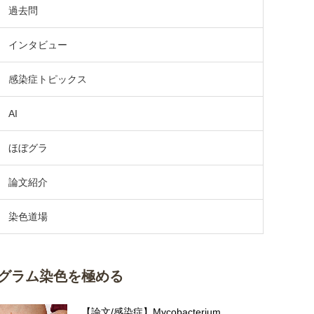
過去問
インタビュー
感染症トピックス
AI
ほぼグラ
論文紹介
染色道場
グラム染色を極める
【論文/感染症】Mycobacterium