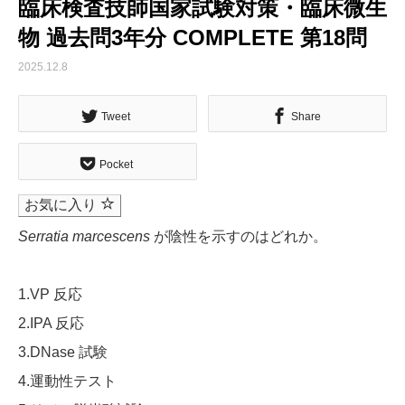
臨床検査技師国家試験対策・臨床微生
物 過去問3年分 COMPLETE 第18問
2025.12.8
Tweet
Share
Pocket
お気に入り
Serratia marcescens
が陰性を示すのはどれか。
1.VP 反応
2.IPA 反応
3.DNase 試験
4.運動性テスト