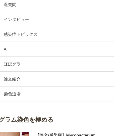
過去問
インタビュー
感染症トピックス
AI
ほぼグラ
論文紹介
染色道場
グラム染色を極める
【論文/感染症】Mycobacterium