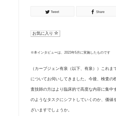
Tweet
Share
お気に入り
※本インタビューは、2023年5月に実施したものです
（カーブジェン有泉（以下、有泉））これま
についてお伺いしてきました。今後、検査の
査技師の方はより臨床的で高度な内容に集中
のようなタスクにシフトしていくのか、価値
ざいますでしょうか。