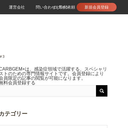
運営会社
問い合わせ | 取材依頼
ログイン
新規会員登録
＃3
CARBGEM+は、感染症領域で活躍する、スペシャリ
ストのための専門情報サイトです。会員登録により
会員限定の記事の閲覧が可能になります。
無料会員登録する
カテゴリー