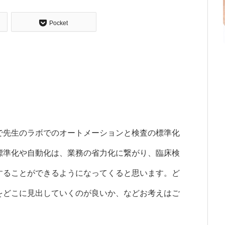
Pocket
で先生のラボでのオートメーションと検査の標準化
標準化や自動化は、業務の省力化に繋がり、臨床検
することができるようになってくると思います。ど
をどこに見出していくのが良いか、などお考えはご