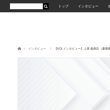
トップ
インタビュー
ホーム
インタビュー
【KOLインタビュー】上蓑 義典氏（慶應