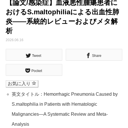
【論文/感染症】血液悪性腫瘍患者に
おけるS.maltophiliaによる出血性肺
炎――系統的レビューおよびメタ解
析
2026.06.16
Tweet
Share
Pocket
お気に入り
英文タイトル：Hemorrhagic Pneumonia Caused by
S.maltophilia in Patients with Hematologic
Malignancies—A Systematic Review and Meta-
Analysis