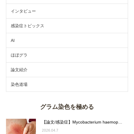
インタビュー
感染症トピックス
AI
ほぼグラ
論文紹介
染色道場
グラム染色を極める
【論文/感染症】Mycobacterium haemop…
2026.04.7