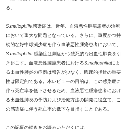
る。
S.maltophilia
感染症は、近年、血液悪性腫瘍患者の治療
において重大な問題となっている。さらに、重度かつ持
続的な好中球減少症を伴う血液悪性腫瘍患者において、
S.maltophilia
感染症は劇症かつ致死的な出血性肺炎を引
き起こす。血液悪性腫瘍患者における
S.maltophilia
によ
る出血性肺炎の症例は報告が少なく、臨床的指針の重要
性は限定的である。本レビューの目的は、この感染症に
伴う死亡率を低下させるため、血液悪性腫瘍患者におけ
る出血性肺炎の予防および治療方法の開発に役立て、こ
の感染症に伴う死亡率の低下を目指すことである。
この記事の続きをお読みいただくには、