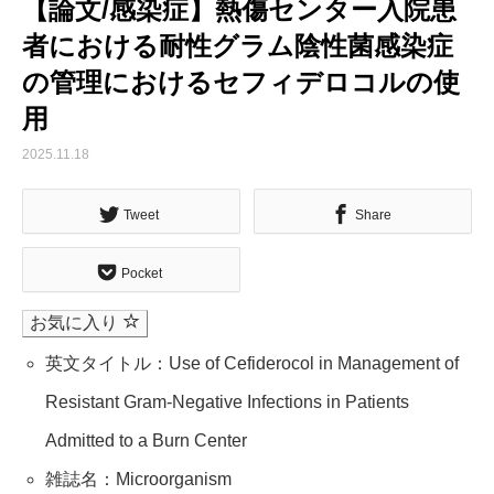
【論文/感染症】熱傷センター入院患
者における耐性グラム陰性菌感染症
の管理におけるセフィデロコルの使
用
2025.11.18
Tweet
Share
Pocket
お気に入り
英文タイトル：Use of Cefiderocol in Management of
Resistant Gram-Negative Infections in Patients
Admitted to a Burn Center
雑誌名：Microorganism