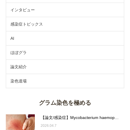
インタビュー
感染症トピックス
AI
ほぼグラ
論文紹介
染色道場
グラム染色を極める
【論文/感染症】Mycobacterium haemop…
2026.04.7