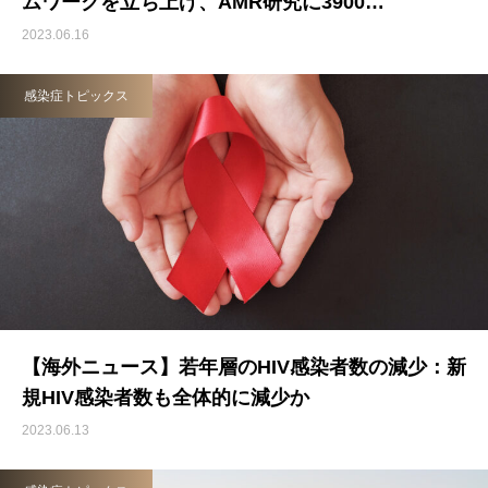
ムワークを立ち上げ、AMR研究に3900…
2023.06.16
感染症トピックス
【海外ニュース】若年層のHIV感染者数の減少：新
規HIV感染者数も全体的に減少か
2023.06.13