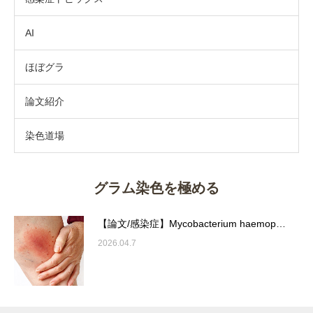
AI
ほぼグラ
論文紹介
染色道場
グラム染色を極める
【論文/感染症】Mycobacterium haemop…
2026.04.7