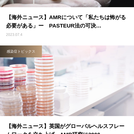
【海外ニュース】AMRについて「私たちは怖がる
必要がある」ー PASTEUR法の可決…
2023.07.4
感染症トピックス
【海外ニュース】英国がグローバルヘルスフレー