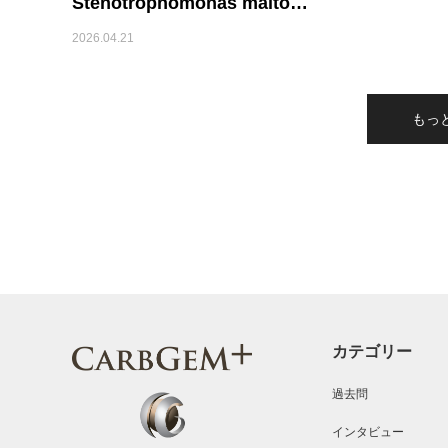
Stenotrophomonas malto…
2026.04.21
もっ
カテゴリー
過去問
インタビュー