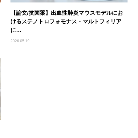
【論文/抗菌薬】出血性肺炎マウスモデルにお
けるステノトロフォモナス・マルトフィリア
に…
2026.05.19