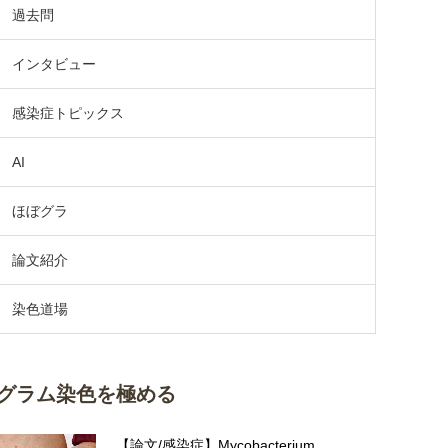
過去問
インタビュー
感染症トピックス
AI
ほぼグラ
論文紹介
染色道場
グラム染色を極める
【論文/感染症】Mycobacterium