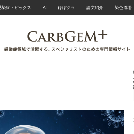
感染症トピックス
AI
ほぼグラ
論文紹介
染色道場