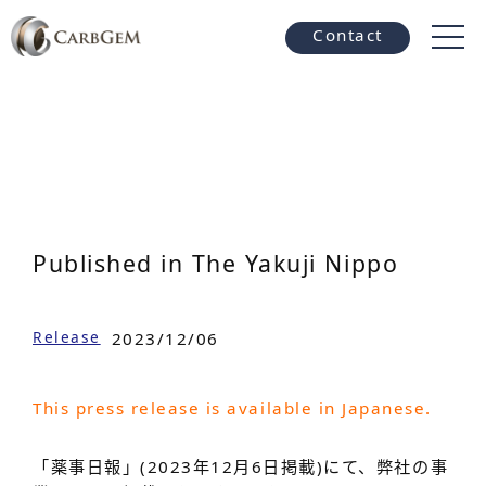
Contact
Published in The Yakuji Nippo
Release
2023/12/06
This press release is available in Japanese.
「薬事日報」(2023年12月6日掲載)にて、弊社の事