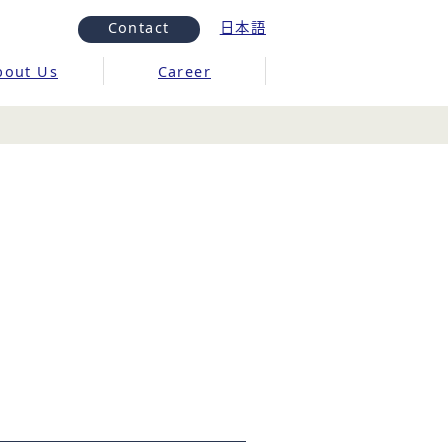
Contact
日本語
bout Us
Career