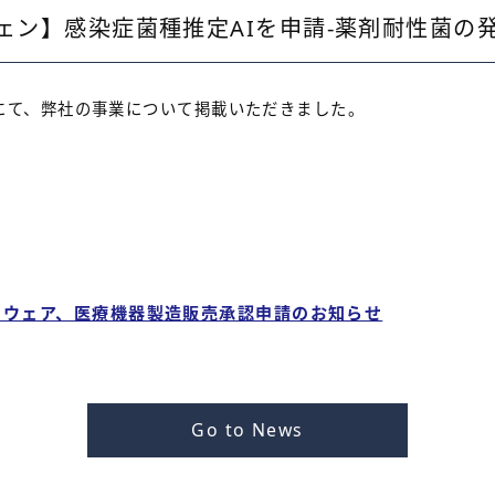
ェン】感染症菌種推定AIを申請‐薬剤耐性菌の
載)にて、弊社の事業について掲載いただきました。
トウェア、医療機器製造販売承認申請のお知らせ
Go to News