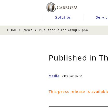
Solution
Servic
HOME
News
Published in The Yakuji Nippo
Published in T
Media
2023/08/01
This press release is availabl