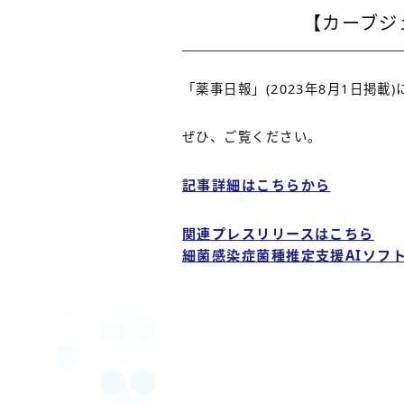
【カーブジ
「薬事日報」(2023年8月1日掲
ぜひ、ご覧ください。
記事詳細はこちらから
関連プレスリリースはこちら
細菌感染症菌種推定支援AIソフ